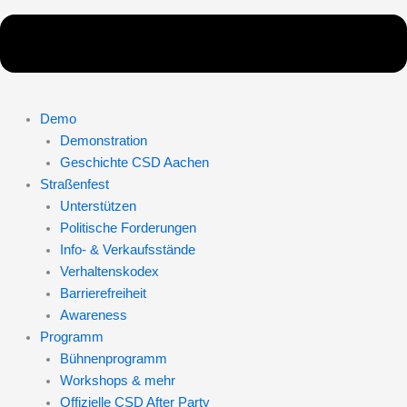
Demo
Demonstration
Geschichte CSD Aachen
Straßenfest
Unterstützen
Politische Forderungen
Info- & Verkaufsstände
Verhaltenskodex
Barrierefreiheit
Awareness
Programm
Bühnenprogramm
Workshops & mehr
Offizielle CSD After Party