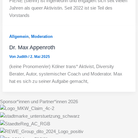
FIENE (sie/ihr) ist Ingenieurin und engagiert sich seit vielen
Jahren als queer Aktivistin. Seit 2022 ist sie Teil des
Vorstands
,
Allgemein
Moderation
Dr. Max Appenroth
Von
Judith
/
2. Mai 2025
(keine Pronomen/er) Kölner trans* Aktivist, Diversity
Berater, Autor, systemischer Coach und Moderator. Max
hat es sich zu seiner Aufgabe gemacht,
Sponsor*innen und Partner*innen 2026